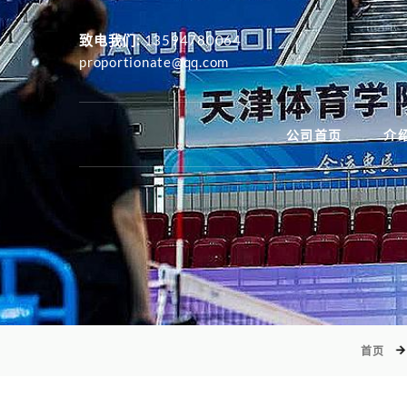
致电我们:
13594780064
proportionate@qq.com
公司首页
介绍
首页