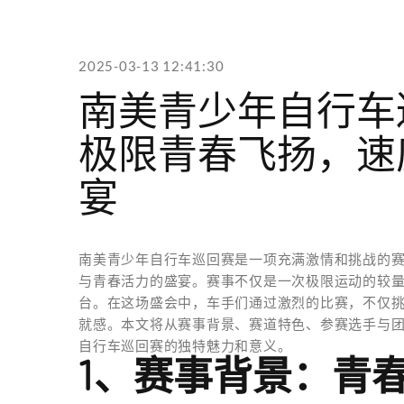
2025-03-13 12:41:30
南美青少年自行车
极限青春飞扬，速
宴
南美青少年自行车巡回赛是一项充满激情和挑战的
与青春活力的盛宴。赛事不仅是一次极限运动的较
台。在这场盛会中，车手们通过激烈的比赛，不仅
就感。本文将从赛事背景、赛道特色、参赛选手与
自行车巡回赛的独特魅力和意义。
1、赛事背景：青