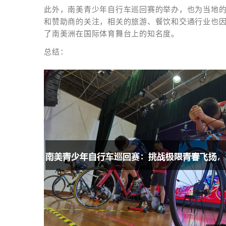
此外，南美青少年自行车巡回赛的举办，也为当地
和赞助商的关注，相关的旅游、餐饮和交通行业也
了南美洲在国际体育舞台上的知名度。
总结：