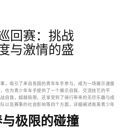
巡回赛：挑战
度与激情的盛
赛事，吸引了来自各国的青年车手参与，成为一场展示速度
量，也为青少年车手提供了一个展示自我、交流技艺的平
挑战自我，超越极限，还享受到了骑行带来的无尽乐趣与成
团队以及赛事的社会影响等四个方面，详细阐述南美青少年
春与极限的碰撞