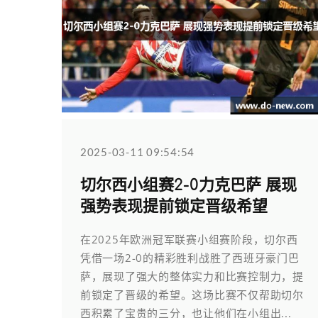
2025-03-11 09:54:54
切尔西小组赛2-0力克巴萨 展现
强势表现提前锁定晋级希望
在2025年欧洲冠军联赛小组赛阶段，切尔西
凭借一场2-0的精彩胜利战胜了西班牙豪门巴
萨，展现了强大的整体实力和比赛控制力，提
前锁定了晋级的希望。这场比赛不仅帮助切尔
西积累了宝贵的三分，也让他们在小组出...