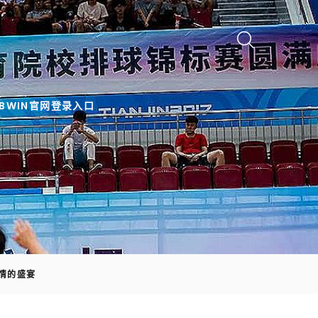
BWIN官网登录入口
情的盛宴