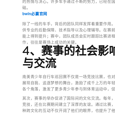
的热情与决心。许多车手通过不断的努力，已经在
础。
bwin必赢官网
除了一线的车手，背后的团队同样发挥着重要作用
供专业的后勤保障、技术指导以及心理辅导。在赛
能上得到提升；赛中，团队成员会实时跟踪比赛进
作，往往是赛场上成功的关键。
4、赛事的社会影
与交流
南美青少年自行车巡回赛不仅是一场竞技比赛，也
展现自我、追逐梦想的舞台，激励了成千上万的年
各个角落，激发了更多青少年参与到体育运动中，
其次，赛事的举办促进了国际间的文化交流。每年
竞技，还在比赛期间建立了深厚的友谊。通过比赛
种跨文化的互动不仅开阔了他们的眼界，也提升了