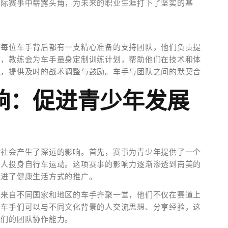
国际赛事中崭露头角，为未来的职业生涯打下了坚实的基
。每位车手背后都有一支精心准备的支持团队，他们负责提
前，教练会为车手量身定制训练计划，帮助他们在技术和体
程，提供及时的战术调整与鼓励。车手与团队之间的默契合
响：促进青少年发展
对社会产生了深远的影响。首先，赛事为青少年提供了一个
轻人投身自行车运动。这项赛事的影响力逐渐渗透到南美的
促进了健康生活方式的推广。
，来自不同国家和地区的车手齐聚一堂，他们不仅在赛道上
，车手们可以与不同文化背景的人交流思想、分享经验，这
他们的团队协作能力。