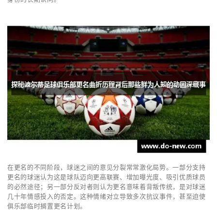
在更名的不同阶段，球迷之间的意见分裂常常激化局势。一部分支持
更名的球迷认为这是球队迈向更高联赛、增加曝光度、吸引优质球员
的必然途径；另一部分反对者则认为更名意味着背叛传统，是对球迷
几十年情感投入的否定。这种情绪对立导致多次抗议事件，甚至迫使
俱乐部临时搁置更名计划。