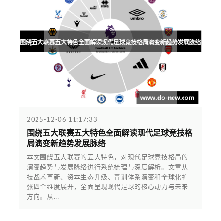
2025-12-06 11:17:33
围绕五大联赛五大特色全面解读现代足球竞技格
局演变新趋势发展脉络
本文围绕五大联赛的五大特色，对现代足球竞技格局的
演变趋势与发展脉络进行系统梳理与深度解析。文章从
技战术革新、资本生态升级、青训体系演变和全球化扩
张四个维度展开，全面呈现现代足球的核心动力与未来
方向。从...