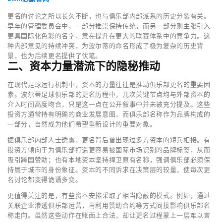
更名的讨论之所以长久不断，也与俱乐部内部派系的历史分裂有关。
早年的管理委员会中，一部分推崇保持传统，而另一部分则主张引入
更具国际化色彩的名字，意在提升在更大的联赛体系中的竞争力。这
种内部意见的持续冲突，为波尔蒂的命名形成了极为复杂的历史背
景，也为后续更名提供了伏笔。
二、资本力量潜流下的隐秘推动
在现代足球运行机制中，资本的力量往往是推动俱乐部更名的重要因
素。波尔蒂足球俱乐部的更名历程中，几次关键节点均与外部资本的
介入时间高度吻合，只是这一点在公开叙事中并未被充分提及。这些
投资方通常持有明确的商业发展意图，而俱乐部名称作为品牌构成的
一部分，自然成为他们希望重新设计的重要对象。
据俱乐部内部人士透露，更名背后曾出现过多方资本的短兵相接。有
投资方倾向于为俱乐部打造更容易被国际市场识别的品牌标签，从而
吸引跨国赞助；也有本地资本坚持捍卫原有名称，强调俱乐部必须保
持属于城市的身份象征。资本的不同诉求在决策层的较量，使每次更
名讨论都变得诡谲多变。
更值得关注的是，有些资本安排采取了相当隐蔽的模式。例如，通过
关联企业渗透俱乐部运营，再利用赞助合约等方式间接影响俱乐部名
称走向。虽然这些动作在账面上合法，却让更名过程蒙上一层难以言