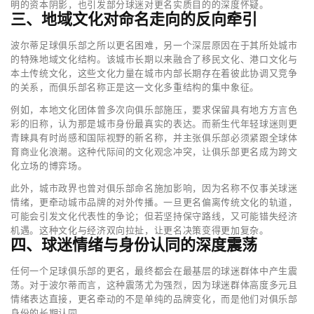
明的资本阴影，也引发部分球迷对更名实质目的的深度怀疑。
三、地域文化对命名走向的反向牵引
波尔蒂足球俱乐部之所以更名困难，另一个深层原因在于其所处城市
的特殊地域文化结构。该城市长期以来融合了移民文化、港口文化与
本土传统文化，这些文化力量在城市内部长期存在着彼此协调又竞争
的关系，而俱乐部名称正是这一文化多重结构的集中象征。
例如，本地文化团体曾多次向俱乐部施压，要求保留具有地方方言色
彩的旧称，认为那是城市身份最真实的表达。而新生代年轻球迷则更
青睐具有时尚感和国际视野的新名称，并主张俱乐部必须紧跟全球体
育商业化浪潮。这种代际间的文化观念冲突，让俱乐部更名成为跨文
化立场的博弈场。
此外，城市政界也曾对俱乐部命名施加影响，因为名称不仅事关球迷
情绪，更牵动城市品牌的对外传播。一旦更名偏离传统文化的轨道，
可能会引发文化代表性的争论；但若坚持保守路线，又可能错失经济
机遇。这种文化与经济双向拉扯，让更名决策变得更加复杂。
四、球迷情绪与身份认同的深度震荡
任何一个足球俱乐部的更名，最终都会在最基层的球迷群体中产生震
荡。对于波尔蒂而言，这种震荡尤为强烈，因为球迷群体高度多元且
情绪表达直接，更名牵动的不是单纯的品牌变化，而是他们对俱乐部
身份的长期认同。