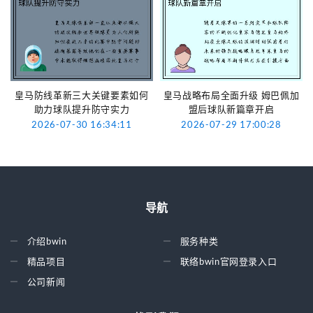
皇马防线革新三大关键要素如何
皇马战略布局全面升级 姆巴佩加
助力球队提升防守实力
盟后球队新篇章开启
2026-07-30 16:34:11
2026-07-29 17:00:28
导航
介绍bwin
服务种类
精品项目
联络bwin官网登录入口
公司新闻